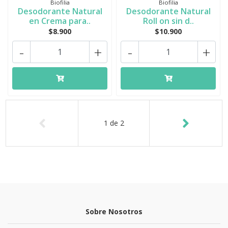
Biofilia
Biofilia
Desodorante Natural
Desodorante Natural
en Crema para..
Roll on sin d..
$8.900
$10.900
-
+
-
+
1
de
2
Sobre Nosotros