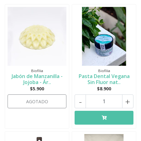
Biofilia
Biofilia
Jabón de Manzanilla -
Pasta Dental Vegana
Jojoba - Ár..
Sin Fluor nat..
$5.900
$8.900
-
+
AGOTADO