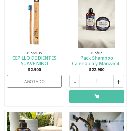
Biobrush
Biofilia
CEPILLO DE DIENTES
Pack Shampoo
SUAVE NIÑO
Caléndula y Manzanil..
$2.900
$22.900
-
+
AGOTADO