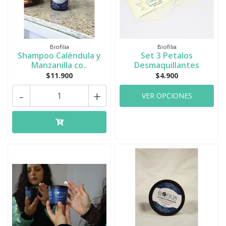
Biofilia
Biofilia
Shampoo Caléndula y
Set 3 Petalos
Manzanilla co..
Desmaquillantes
$11.900
$4.900
-
+
VER OPCIONES