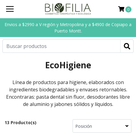
0
Envios a $2990 a V región y Metropolina y a $4900 de Copiapo a
Puerto Montt.
EcoHigiene
Línea de productos para higiene, elaborados con
ingredientes biodegradables y envases retornables.
Encontraras: pasta dental sin fluor, desodorantes libre
de aluminio y jabones sólidos y líquidos.
13 Producto(s)