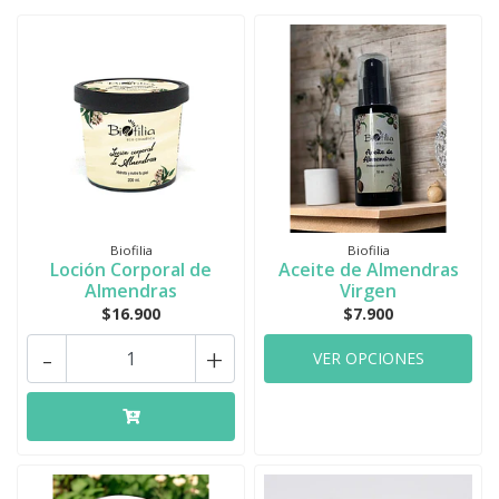
Biofilia
Biofilia
Loción Corporal de
Aceite de Almendras
Almendras
Virgen
$16.900
$7.900
-
+
VER OPCIONES