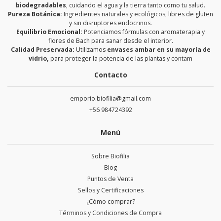
biodegradables
, cuidando el agua y la tierra tanto como tu salud.
Pureza Botánica:
Ingredientes naturales y ecológicos, libres de gluten
y sin disruptores endocrinos.
Equilibrio Emocional:
Potenciamos fórmulas con aromaterapia y
flores de Bach para sanar desde el interior.
Calidad Preservada:
Utilizamos
envases ambar en su mayoría de
vidrio,
para proteger la potencia de las plantas y contam
Contacto
emporio.biofilia@gmail.com
+56 984724392
Menú
Sobre Biofilia
Blog
Puntos de Venta
Sellos y Certificaciones
¿Cómo comprar?
Términos y Condiciones de Compra