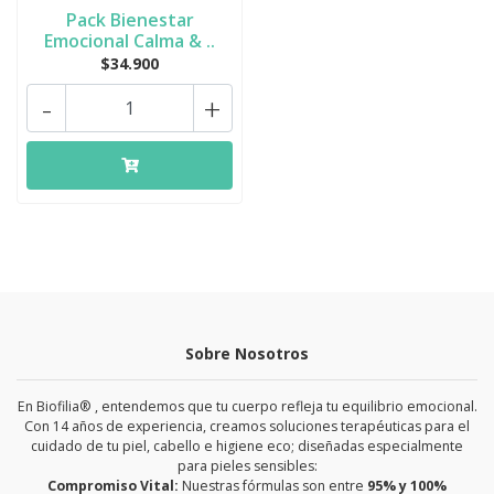
Pack Bienestar
Emocional Calma & ..
$34.900
-
+
Sobre Nosotros
En Biofilia® , entendemos que tu cuerpo refleja tu equilibrio emocional.
Con 14 años de experiencia, creamos soluciones terapéuticas para el
cuidado de tu piel, cabello e higiene eco; diseñadas especialmente
para pieles sensibles:
Compromiso Vital:
Nuestras fórmulas son entre
95% y 100%