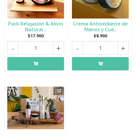
Pack Relajación & Alivio
Crema Antioxidante de
Natural ..
Manos y Cue..
$17.900
$8.900
-
+
-
+