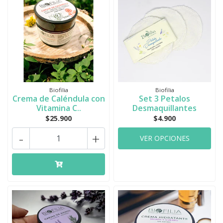
Biofilia
Biofilia
Crema de Caléndula con
Set 3 Petalos
Vitamina C..
Desmaquillantes
$25.900
$4.900
-
+
VER OPCIONES