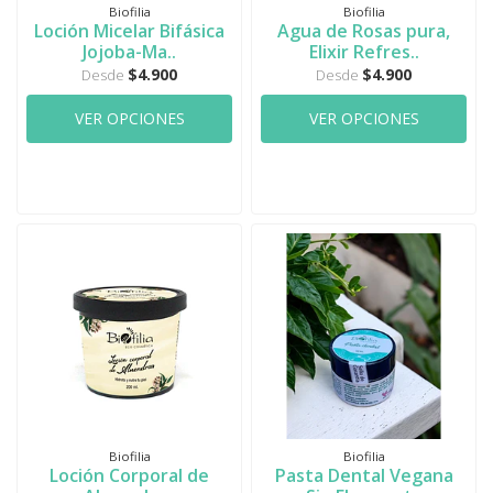
Biofilia
Biofilia
Loción Micelar Bifásica
Agua de Rosas pura,
Jojoba-Ma..
Elixir Refres..
$4.900
$4.900
Desde
Desde
VER OPCIONES
VER OPCIONES
Biofilia
Biofilia
Loción Corporal de
Pasta Dental Vegana