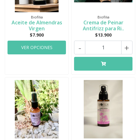
Biofilia
Biofilia
Aceite de Almendras
Crema de Peinar
Virgen
Antifrizz para Ri..
$7.900
$13.900
-
+
VER OPCIONES