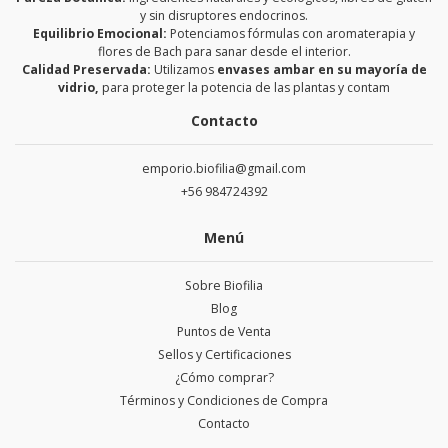
y sin disruptores endocrinos.
Equilibrio Emocional:
Potenciamos fórmulas con aromaterapia y
flores de Bach para sanar desde el interior.
Calidad Preservada:
Utilizamos
envases ambar en su mayoría de
vidrio,
para proteger la potencia de las plantas y contam
Contacto
emporio.biofilia@gmail.com
+56 984724392
Menú
Sobre Biofilia
Blog
Puntos de Venta
Sellos y Certificaciones
¿Cómo comprar?
Términos y Condiciones de Compra
Contacto