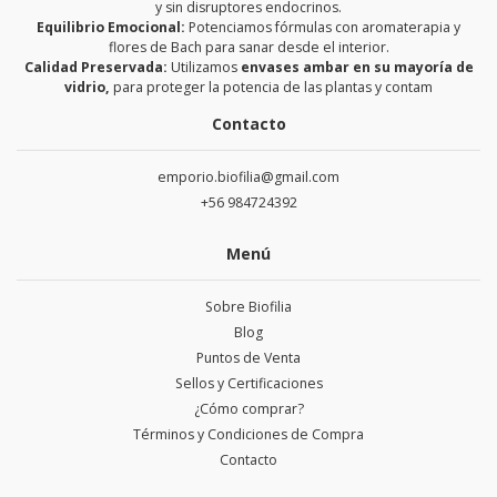
y sin disruptores endocrinos.
Equilibrio Emocional:
Potenciamos fórmulas con aromaterapia y
flores de Bach para sanar desde el interior.
Calidad Preservada:
Utilizamos
envases ambar en su mayoría de
vidrio,
para proteger la potencia de las plantas y contam
Contacto
emporio.biofilia@gmail.com
+56 984724392
Menú
Sobre Biofilia
Blog
Puntos de Venta
Sellos y Certificaciones
¿Cómo comprar?
Términos y Condiciones de Compra
Contacto