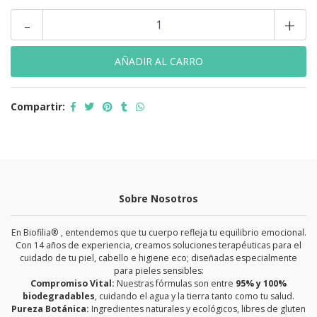
-
+
Compartir:
Sobre Nosotros
En Biofilia® , entendemos que tu cuerpo refleja tu equilibrio emocional.
Con 14 años de experiencia, creamos soluciones terapéuticas para el
cuidado de tu piel, cabello e higiene eco; diseñadas especialmente
para pieles sensibles:
Compromiso Vital:
Nuestras fórmulas son entre
95% y 100%
biodegradables
, cuidando el agua y la tierra tanto como tu salud.
Pureza Botánica:
Ingredientes naturales y ecológicos, libres de gluten