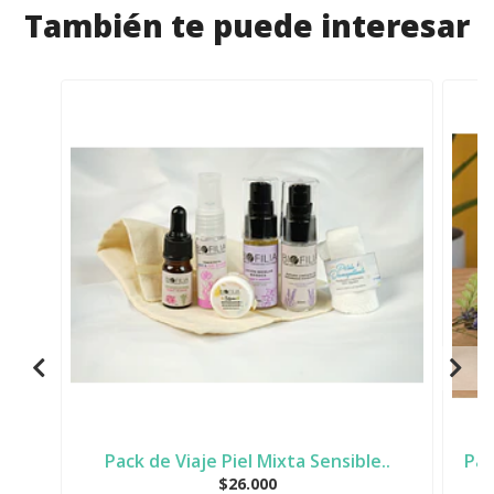
También te puede interesar
Pack de Viaje Piel Mixta Sensible..
Pac
$26.000