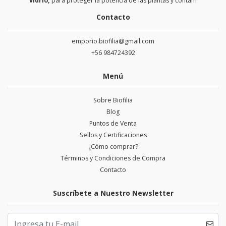
vidrio,
para proteger la potencia de las plantas y contam
Contacto
emporio.biofilia@gmail.com
+56 984724392
Menú
Sobre Biofilia
Blog
Puntos de Venta
Sellos y Certificaciones
¿Cómo comprar?
Términos y Condiciones de Compra
Contacto
Suscríbete a Nuestro Newsletter