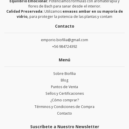
Equilibrio Emocional:
Potenciamos fórmulas con aromaterapia y
flores de Bach para sanar desde el interior.
Calidad Preservada:
Utilizamos
envases ambar en su mayoría de
vidrio,
para proteger la potencia de las plantas y contam
Contacto
emporio.biofilia@gmail.com
+56 984724392
Menú
Sobre Biofilia
Blog
Puntos de Venta
Sellos y Certificaciones
¿Cómo comprar?
Términos y Condiciones de Compra
Contacto
Suscríbete a Nuestro Newsletter