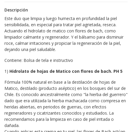
Descripción
Este duo que limpia y luego humecta en profundidad la piel
sensibilidada, en especial para tratar piel agrietada, reseca.
Actuando el hidrolato de matico con flores de bach, como
limpiador calmante y regenerador. Y el bálsamo para disminuir
roce, calmar irritaciones y propiciar la regeneración de la piel,
dejando una piel saludable.
Contiene: Bolsa de tela e instructivo
1)
Hidrolato de hojas de Matico con flores de bach. PH 5
Fórmula 100% natural en base a la destilación de hojas de
Matico, destilado (producto aséptico) en los bosques del sur de
Chile. Es conocido ancestralmente como "la hierba del guerrero"
dado que era utilizada la hierba machacada como compresa en
heridas abiertas, en periodos de guerras, con efectos
regeneradores y cicatrizantes conocidos y estudiados. La
recomendamos para la limpieza en caso de piel irritada o
dañada.
Cuando aplicas esta crema en tu piel, las flores de Bach actúan