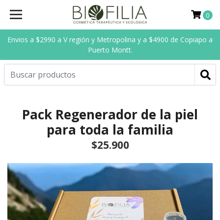
0
Envios a $2990 a V región y Metropolina y a $4900 de Copiapo a
Puerto Montt.
Pack Regenerador de la piel
para toda la familia
$25.900