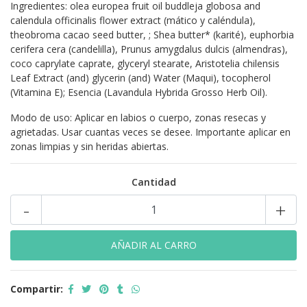
Ingredientes: olea europea fruit oil buddleja globosa and
calendula officinalis flower extract (mático y caléndula),
theobroma cacao seed butter, ; Shea butter* (karité), euphorbia
cerifera cera (candelilla), Prunus amygdalus dulcis (almendras),
coco caprylate caprate, glyceryl stearate, Aristotelia chilensis
Leaf Extract (and) glycerin (and) Water (Maqui), tocopherol
(Vitamina E); Esencia (Lavandula Hybrida Grosso Herb Oil).
Modo de uso: Aplicar en labios o cuerpo, zonas resecas y
agrietadas. Usar cuantas veces se desee. Importante aplicar en
zonas limpias y sin heridas abiertas.
Cantidad
-
+
Compartir: