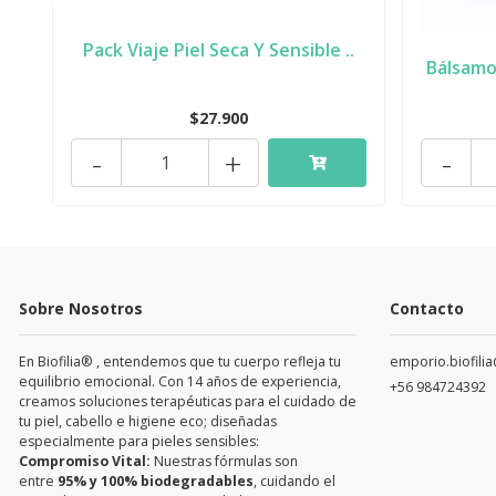
Pack Viaje Piel Seca Y Sensible ..
Bálsamo 
$27.900
-
+
-
Sobre Nosotros
Contacto
En Biofilia® , entendemos que tu cuerpo refleja tu
emporio.biofili
equilibrio emocional. Con 14 años de experiencia,
+56 984724392
creamos soluciones terapéuticas para el cuidado de
tu piel, cabello e higiene eco; diseñadas
especialmente para pieles sensibles:
Compromiso Vital:
Nuestras fórmulas son
entre
95% y 100% biodegradables
, cuidando el