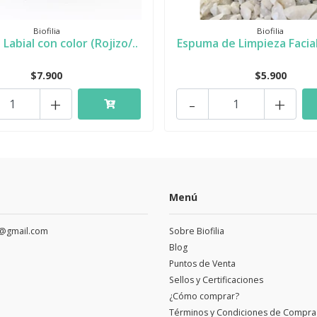
Biofilia
Biofilia
Labial con color (Rojizo/..
Espuma de Limpieza Facial,
$7.900
$5.900
+
-
+
Menú
a@gmail.com
Sobre Biofilia
Blog
Puntos de Venta
Sellos y Certificaciones
¿Cómo comprar?
Términos y Condiciones de Compra