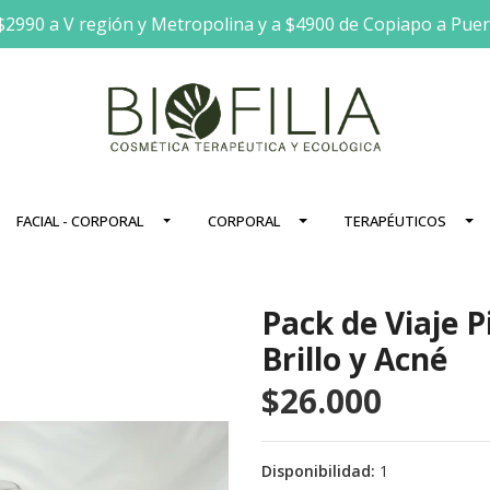
$2990 a V región y Metropolina y a $4900 de Copiapo a Pue
FACIAL - CORPORAL
CORPORAL
TERAPÉUTICOS
Pack de Viaje P
Brillo y Acné
$26.000
Disponibilidad:
1