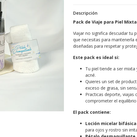
Descripción
Pack de Viaje para Piel Mixt
Viajar no significa descuidar tu 
que necesitas para mantenerla eq
diseñadas para respetar y proteg
Este pack es ideal si:
Tu piel tiende a ser mixta
acné.
Quieres un set de producto
exceso de grasa, sin sensa
Practicas deporte, viajas 
comprometer el equilibrio 
El pack contiene:
Loción micelar bifásica
para ojos y rostro sin irri
Pétalo desmaquillante 