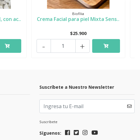
Biofilia
 con ac..
Crema Facial para piel Mixta Sens..
S
$25.900
-
+
Suscríbete a Nuestro Newsletter
Suscríbete
Síguenos: