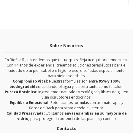
Sobre Nosotros
En Biofilia® , entendemos que tu cuerpo refleja tu equilibrio emocional.
Con 14 años de experiencia, creamos soluciones terapéuticas para el
cuidado de tu piel, cabello e higiene eco; diseñadas especialmente
para pieles sensibles:
Compromiso Vital:
Nuestras fórmulas son entre
95% y 100%
biodegradables
, cuidando el agua y la tierra tanto como tu salud.
Pureza Botánica:
Ingredientes naturales y ecológicos, libres de gluten
y sin disruptores endocrinos.
Equilibrio Emocional:
Potenciamos fórmulas con aromaterapia y
flores de Bach para sanar desde el interior.
Calidad Preservada:
Utilizamos
envases ambar en su mayoría de
vidrio,
para proteger la potencia de las plantas y contam
Contacto