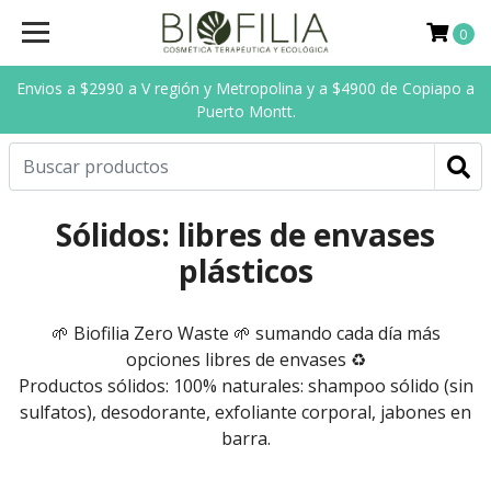
0
Envios a $2990 a V región y Metropolina y a $4900 de Copiapo a
Puerto Montt.
Sólidos: libres de envases
plásticos
🌱 Biofilia Zero Waste 🌱 sumando cada día más
opciones libres de envases ♻️
Productos sólidos: 100% naturales: shampoo sólido (sin
sulfatos), desodorante, exfoliante corporal, jabones en
barra.