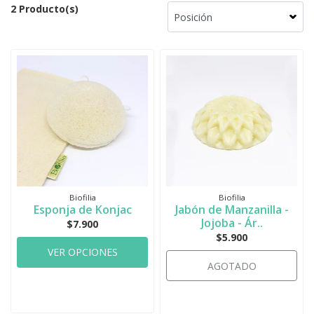
2 Producto(s)
Biofilia
Biofilia
Esponja de Konjac
Jabón de Manzanilla -
Jojoba - Ár..
$7.900
$5.900
VER OPCIONES
AGOTADO