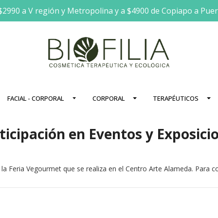
$2990 a V región y Metropolina y a $4900 de Copiapo a Pue
FACIAL - CORPORAL
CORPORAL
TERAPÉUTICOS
ticipación en Eventos y Exposici
a Feria Vegourmet que se realiza en el Centro Arte Alameda. Para co