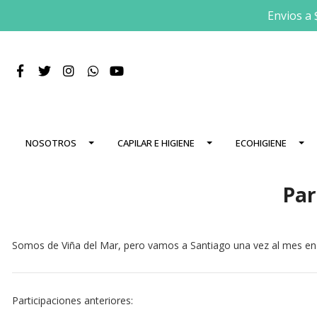
Envios a 
NOSOTROS
CAPILAR E HIGIENE
ECOHIGIENE
Par
Somos de Viña del Mar, pero vamos a Santiago una vez al mes en l
Participaciones anteriores: