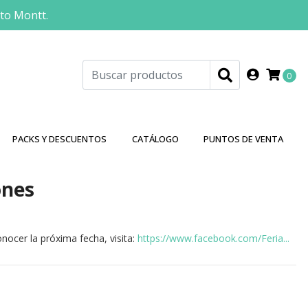
rto Montt.
0
PACKS Y DESCUENTOS
CATÁLOGO
PUNTOS DE VENTA
ones
nocer la próxima fecha, visita:
https://www.facebook.com/Feria...