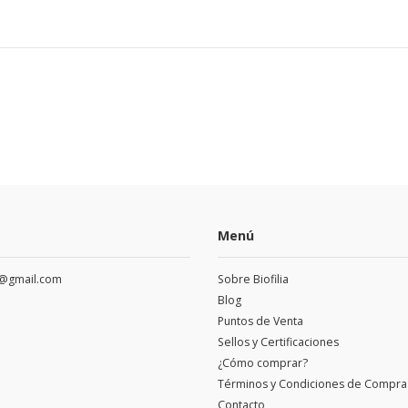
Menú
a@gmail.com
Sobre Biofilia
Blog
Puntos de Venta
Sellos y Certificaciones
¿Cómo comprar?
Términos y Condiciones de Compra
Contacto