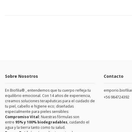
Sobre Nosotros
Contacto
En Biofilia® , entendemos que tu cuerpo refleja tu
emporio.biofili
equilibrio emocional. Con 14 años de experiencia,
+56 984724392
creamos soluciones terapéuticas para el cuidado de
tu piel, cabello e higiene eco; diseñadas
especialmente para pieles sensibles:
Compromiso Vital:
Nuestras fórmulas son
entre
95% y 100% biodegradables
, cuidando el
agua y la tierra tanto como tu salud.