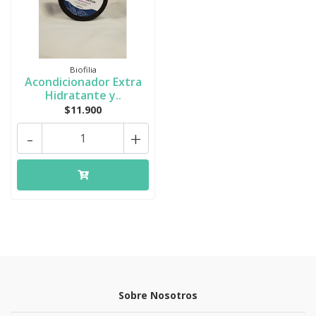
Biofilia
Acondicionador Extra
Hidratante y..
$11.900
-
+
Sobre Nosotros