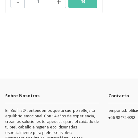
-
+
Sobre Nosotros
Contacto
En Biofilia® , entendemos que tu cuerpo refleja tu
emporio.biofili
equilibrio emocional. Con 14 años de experiencia,
+56 984724392
creamos soluciones terapéuticas para el cuidado de
tu piel, cabello e higiene eco; diseñadas
especialmente para pieles sensibles: