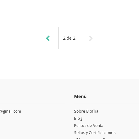
2
de
2
Menú
a@gmail.com
Sobre Biofilia
Blog
Puntos de Venta
Sellos y Certificaciones