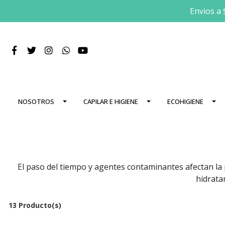
Envios a 
NOSOTROS
CAPILAR E HIGIENE
ECOHIGIENE
El paso del tiempo y agentes contaminantes afectan la p
hidratan
13 Producto(s)