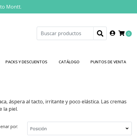
rto Montt.
0
PACKS Y DESCUENTOS
CATÁLOGO
PUNTOS DE VENTA
, áspera al tacto, irritante y poco elástica. Las cremas
 la piel.
enar por: