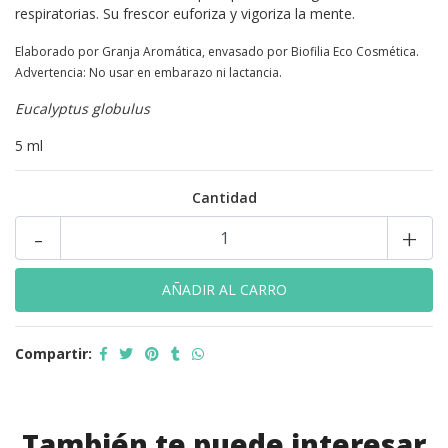
respiratorias. Su frescor euforiza y vigoriza la mente.
Elaborado por Granja Aromática, envasado por Biofilia Eco Cosmética.
Advertencia: No usar en embarazo ni lactancia.
Eucalyptus globulus
5 ml
Cantidad
-
+
Compartir:
También te puede interesar